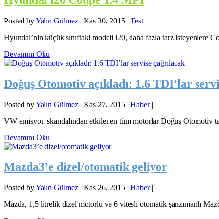
Posted by
Yalın Gülmez
|
Kas 30, 2015
|
Test
|
Hyundai’nin küçük sınıftaki modeli i20, daha fazla tarz isteyenlere Cou
Devamını Oku
Doğuş Otomotiv açıkladı: 1.6 TDI’lar servi
Posted by
Yalın Gülmez
|
Kas 27, 2015
|
Haber
|
VW emisyon skandalından etkilenen tüm motorlar Doğuş Otomotiv tarafı
Devamını Oku
Mazda3’e dizel/otomatik geliyor
Posted by
Yalın Gülmez
|
Kas 26, 2015
|
Haber
|
Mazda, 1,5 litrelik dizel motorlu ve 6 vitesli otomatik şanzımanlı Maz