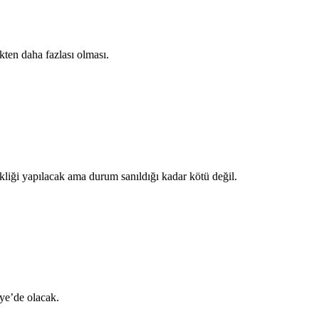
kten daha fazlası olması.
liği yapılacak ama durum sanıldığı kadar kötü değil.
iye’de olacak.