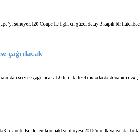
pe’yi sunuyor. i20 Coupe ile ilgili en güzel detay 3 kapılı bir hatchbac
se çağrılacak
ndan servise çağrılacak. 1,6 litrelik dizel motorlarda donanım değişik
da3’ü tanıttı. Beklenen kompakt sınıf üyesi 2016’nın ilk yarısında Türk