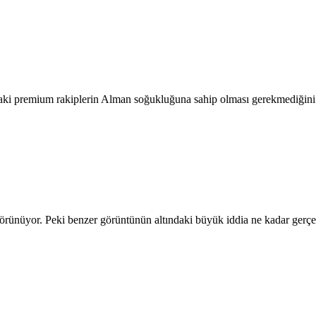
taki premium rakiplerin Alman soğukluğuna sahip olması gerekmediğini 
 görünüyor. Peki benzer görüntünün altındaki büyük iddia ne kadar gerç