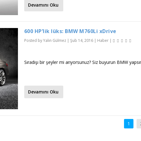
Devamını Oku
600 HP’lik lüks: BMW M760Li xDrive
Posted by
Yalın Gülmez
|
Şub 14, 2016
|
Haber
|
Sıradışı bir şeyler mi arıyorsunuz? Siz buyurun BMW yapsı
Devamını Oku
1