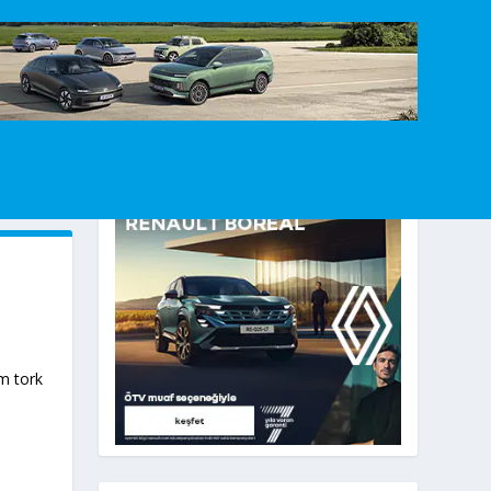
m tork