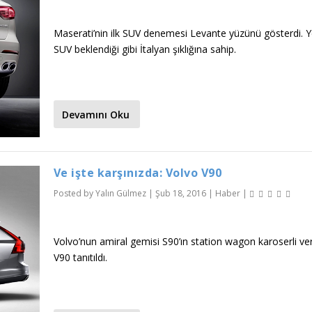
Maserati’nin ilk SUV denemesi Levante yüzünü gösterdi. Y
SUV beklendiği gibi İtalyan şıklığına sahip.
Devamını Oku
Ve işte karşınızda: Volvo V90
Posted by
Yalın Gülmez
|
Şub 18, 2016
|
Haber
|
Volvo’nun amiral gemisi S90’ın station wagon karoserli ve
V90 tanıtıldı.