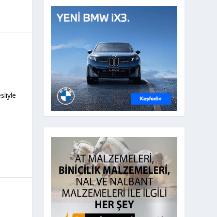
liyle