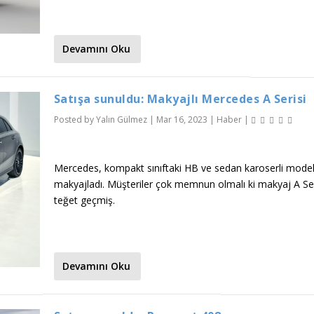
Devamını Oku
Satışa sunuldu: Makyajlı Mercedes A Serisi
Posted by
Yalın Gülmez
|
Mar 16, 2023
|
Haber
|
Mercedes, kompakt sınıftaki HB ve sedan karoserli modell
makyajladı. Müşteriler çok memnun olmalı ki makyaj A Seri
teğet geçmiş.
Devamını Oku