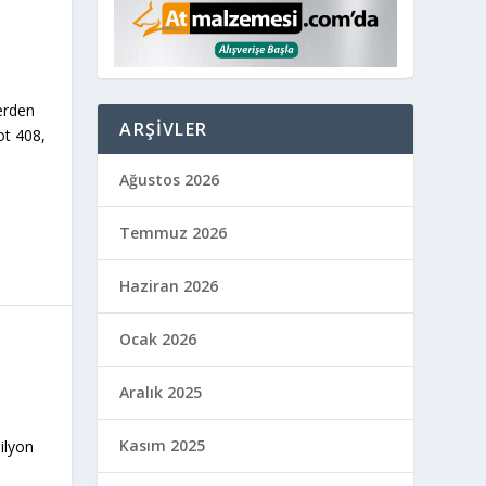
yerden
ARŞIVLER
ot 408,
Ağustos 2026
Temmuz 2026
Haziran 2026
Ocak 2026
Aralık 2025
Kasım 2025
ilyon