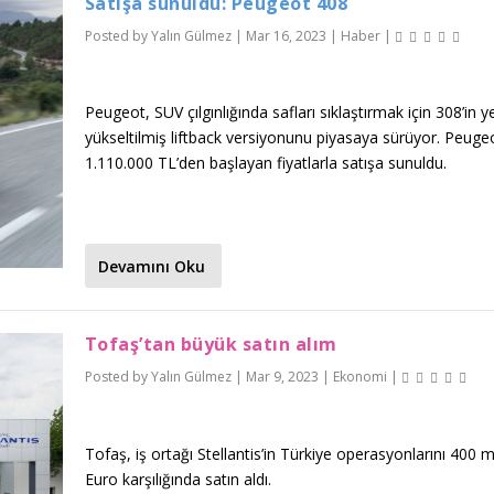
Satışa sunuldu: Peugeot 408
Posted by
Yalın Gülmez
|
Mar 16, 2023
|
Haber
|
Peugeot, SUV çılgınlığında safları sıklaştırmak için 308’in 
yükseltilmiş liftback versiyonunu piyasaya sürüyor. Peuge
1.110.000 TL’den başlayan fiyatlarla satışa sunuldu.
Devamını Oku
Tofaş’tan büyük satın alım
Posted by
Yalın Gülmez
|
Mar 9, 2023
|
Ekonomi
|
Tofaş, iş ortağı Stellantis’in Türkiye operasyonlarını 400 m
Euro karşılığında satın aldı.