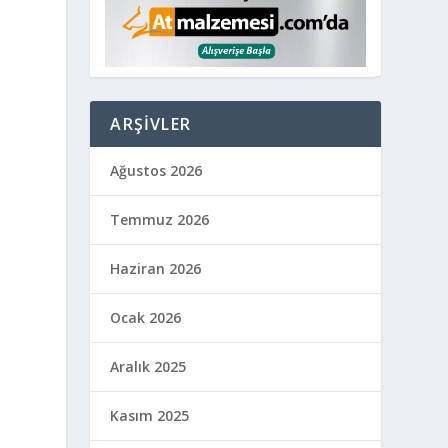
ARŞIVLER
Ağustos 2026
Temmuz 2026
Haziran 2026
Ocak 2026
Aralık 2025
Kasım 2025