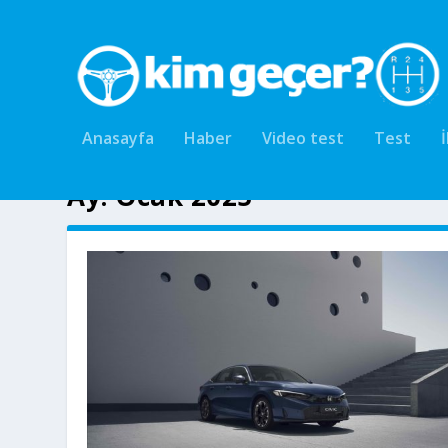
Anasayfa
Haber
Video test
Test
Ay:
Ocak 2025