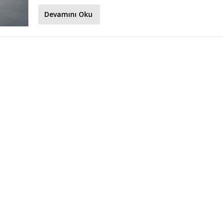
Devamını Oku