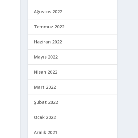
Ağustos 2022
Temmuz 2022
Haziran 2022
Mayıs 2022
Nisan 2022
Mart 2022
Şubat 2022
Ocak 2022
Aralık 2021