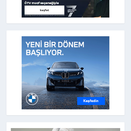
Temmuz 2026
Haziran 2026
Ocak 2026
Aralık 2025
Kasım 2025
Ekim 2025
Eylül 2025
Ağustos 2025
Temmuz 2025