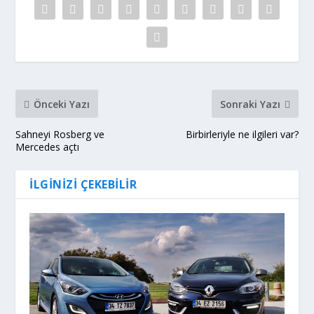
23 Eylül 2016
Kia pro_cee’d ve Seat Leon SC
1 Eylül 2014