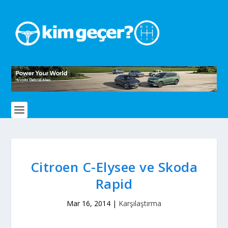
Citroen C-Elysee ve Skoda
Rapid
Mar 16, 2014
|
Karşılaştırma