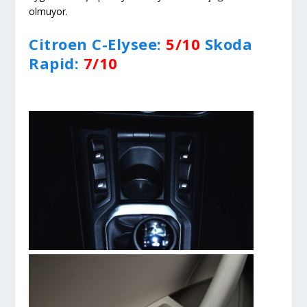
olmuyor.
Citroen C-Elysee:
5/10
Skoda
Rapid:
7/10