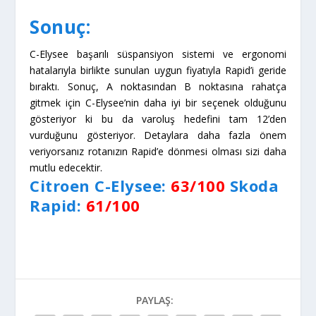
Hyundai i30 ve Renault Megane
5 Kasım 2014
Renault Talisman mı Skoda Superb mi?