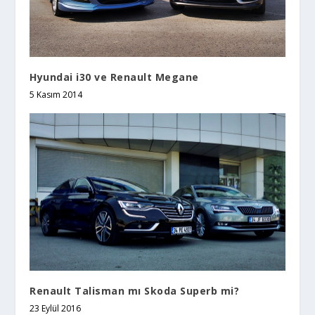
Ford Focus ve VW Jetta
26 Şubat 2015