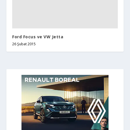
ARŞIVLER
Ağustos 2026