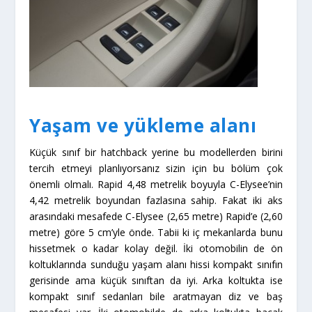
Yaşam ve yükleme alanı
Küçük sınıf bir hatchback yerine bu modellerden birini
tercih etmeyi planlıyorsanız sizin için bu bölüm çok
önemli olmalı. Rapid 4,48 metrelik boyuyla C-Elysee’nin
4,42 metrelik boyundan fazlasına sahip. Fakat iki aks
arasındaki mesafede C-Elysee (2,65 metre) Rapid’e (2,60
metre) göre 5 cm’yle önde. Tabii ki iç mekanlarda bunu
hissetmek o kadar kolay değil. İki otomobilin de ön
koltuklarında sunduğu yaşam alanı hissi kompakt sınıfın
gerisinde ama küçük sınıftan da iyi. Arka koltukta ise
kompakt sınıf sedanları bile aratmayan diz ve baş