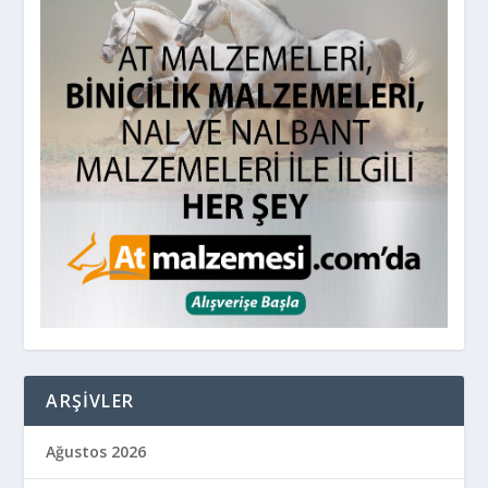
Mayıs 2025
Nisan 2025
Mart 2025
Şubat 2025
Ocak 2025
Aralık 2024
Kasım 2024
Ekim 2024
Eylül 2024