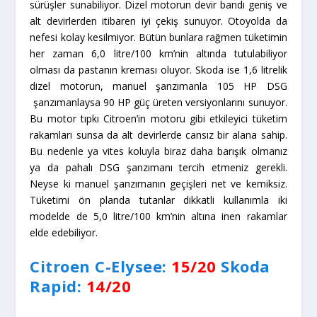
şanzımanlaysa 90 HP güç üreten versiyonlarını sunuyor.
Bu motor tıpkı Citroen’in motoru gibi etkileyici tüketim
rakamları sunsa da alt devirlerde cansız bir alana sahip.
Bu nedenle ya vites koluyla biraz daha barışık olmanız
ya da pahalı DSG şanzımanı tercih etmeniz gerekli.
Neyse ki manuel şanzımanın geçişleri net ve kemiksiz.
Tüketimi ön planda tutanlar dikkatli kullanımla iki
modelde de 5,0 litre/100 km’nin altına inen rakamlar
elde edebiliyor.
Citroen C-Elysee:
15/20
Skoda
Rapid:
14/20
Konfor, kullanım kolaylığı