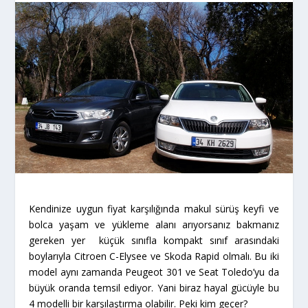
Kendinize uygun fiyat karşılığında makul sürüş keyfi ve
bolca yaşam ve yükleme alanı arıyorsanız bakmanız
gereken yer küçük sınıfla kompakt sınıf arasındaki
boylarıyla Citroen C-Elysee ve Skoda Rapid olmalı. Bu iki
model aynı zamanda Peugeot 301 ve Seat Toledo’yu da
büyük oranda temsil ediyor. Yani biraz hayal gücüyle bu
4 modelli bir karşılaştırma olabilir. Peki kim geçer?