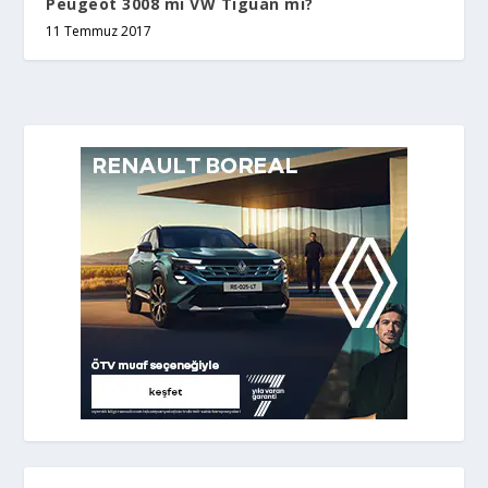
Peugeot 3008 mi VW Tiguan mı?
11 Temmuz 2017