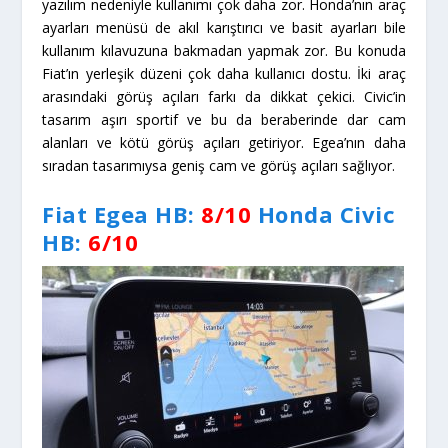
yazılım nedeniyle kullanımı çok daha zor. Honda’nın araç
ayarları menüsü de akıl karıştırıcı ve basit ayarları bile
kullanım kılavuzuna bakmadan yapmak zor. Bu konuda
Fiat’ın yerleşik düzeni çok daha kullanıcı dostu. İki araç
arasındaki görüş açıları farkı da dikkat çekici. Civic’in
tasarım aşırı sportif ve bu da beraberinde dar cam
alanları ve kötü görüş açıları getiriyor. Egea’nın daha
sıradan tasarımıysa geniş cam ve görüş açıları sağlıyor.
Fiat Egea HB:
8/10
Honda Civic
HB
:
6/10