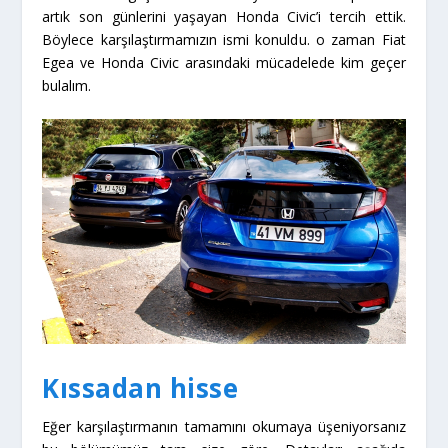
artık son günlerini yaşayan Honda Civic’i tercih ettik.
Böylece karşılaştırmamızın ismi konuldu. o zaman Fiat
Egea ve Honda Civic arasındaki mücadelede kim geçer
bulalım.
Kıssadan hisse
Eğer karşılaştırmanın tamamını okumaya üşeniyorsanız