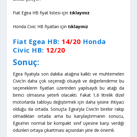
Fiat Egea HB fiyat listesi için
tıklayınız
Honda Civic HB fiyatları için
tıklayınız
Fiat Egea HB:
14/20
Honda
Civic HB
:
12/20
Sonuç:
Egea fiyatıyla son dakika atağına kalktı ve muhtemelen
Civic’in daha çok seçeneği olsaydı ve değerlendirme bu
seçeneklerin fiyatları üzerinden yapılsaydı bu atağı da
birinci olmasına yeterli olacaktı. Fakat 1,6 litrelik dizel
motorlarda tabloyu değiştirmek için daha iyisine ihtiyacı
olduğu da ortada. Sonuçta Egea’yla Civic’in birebir rakip
olmadıkları ortada ama bu karşılaştırmanın sonucu,
Egea’nın normal bir kompakt sınıf üyesine karşı verdiği
ödünleri ortaya çıkartması açısından yine de önemli.