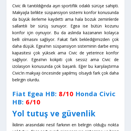
Civic ilk tanıtıldığında aşırı sportiflik odaklı sürüşe sahipti.
Makyajla birlikte süspansiyon sistemi konfor konusunda
da büyük ilerleme kaydetti ama hala bozuk zeminlerde
sallantılı bir sürüş sunuyor. Egea ise bütün kozunu
konfor için oynuyor. Bu da aslında kazananın kolayca
belli olmasını sağlıyor. Fakat fark beklediğimizden çok
daha düşük. Egea’nın süspansiyon sisteminin darbe emiş
kapasitesi çok yüksek ama Civic de yeterince konfor
sağlıyor. Egea’nın kokpiti çok sessiz ama Civic de
izolasyon konusunda çok başarılı. Eğer bu karşılaştırma
Civic’in makyajı öncesinde yapılmış olsaydı fark çok daha
belirgin olurdu.
Fiat Egea HB:
8/10
Honda Civic
HB
:
6/10
Yol tutuş ve güvenlik
İkilinin arasındaki nesil farkının en belirgin olduğu nokta