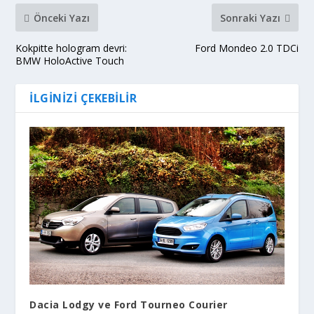
Önceki Yazı
Sonraki Yazı
Kokpitte hologram devri:
Ford Mondeo 2.0 TDCi
BMW HoloActive Touch
İLGINIZI ÇEKEBILIR
Dacia Lodgy ve Ford Tourneo Courier