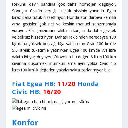
torkunu devir bandına çok daha homojen dağıtıyor.
Sonuçta Civic’in verdiği akıcılık hissinin yanında Egea
biraz daha tutuk hissettiriyor. Honda son darbeyi kemikli
ama geçişleri çok net ve keskin manuel şanzımanıyla
vuruyor. Fiat şanzımanı rakibinin karşısında daha gevşek
ve belirsiz hissettiriyor. Dahası rakibinden neredeyse 100
kg daha yüksek boş ağırlığa sahip olan Civic 100 km’de
5,6 litrelik tüketimle yetinirken Egea 100 km’de 7,1 litre
yakıta ihtiyaç duyuyor. Otoyolda bu değeri 6 litre/100 km
civarına düşürmek mümkün ama aynı yolda Civic 4,5
litre/100 km’lik değerleri yakalamakta zorlanmıyor bile.
Fiat Egea HB:
11/20
Honda
Civic HB
:
16/20
Konfor