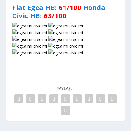
Fiat Egea HB:
61/100
Honda
Civic HB
:
63/100
PAYLAŞ: