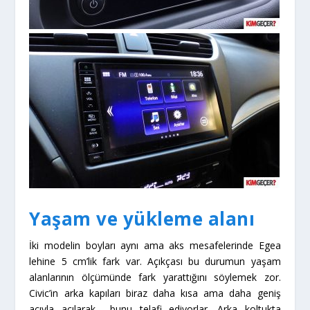
Yaşam ve yükleme alanı
İki modelin boyları aynı ama aks mesafelerinde Egea
lehine 5 cm’lik fark var. Açıkçası bu durumun yaşam
alanlarının ölçümünde fark yarattığını söylemek zor.
Civic’in arka kapıları biraz daha kısa ama daha geniş
açıyla açılarak bunu telafi ediyorlar. Arka koltukta