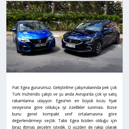
Fiat Egea gururumuz. Geliştirilme çalışmalarında pek çok
Türk mühendis çalıştı ve şu anda Avrupa’da çok iyi satış
rakamlarına ulaşıyor. Egea’nın en büyük kozu fiyat
seviyesine göre oldukça iyi özellikler sunması. Bizse
bunu genel kompakt sınıf ortalamasına göre
değerlendirmeyi seçtik. Tabii Egea bizden olduğu için
biraz iltimas geçelim istedik. O yüzden de rakip olarak