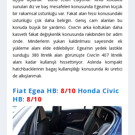
sunulan diz ve baş mesafeleri konusunda Egea’nın küçük
bir rakamsal üstünlüğü var. Fakat alan hissi konusundaki
üstünlüğü çok daha belirgin. Geniş cam alanları bu
konuda büyük bir yardımcı. Civic’in arka koltukları daha
kasvetli fakat değişkenlik konusunda rakibinden bir adım
önde. Minderlerin yukarı kaldırılması sayesinde ek
yükleme alanı elde edilebiliyor. Egea’nın yedek lastikle
sunduğu 380 litrelik alan görünüşte Civic’in 407 litrelik
alanı kadar kullanışlı hissettiriyor. Aslında kompakt
hatchbacklerinin bagaj kullanışlılığı konusunda iki üretici
de alkışlanmalı.
Fiat Egea HB:
8/10
Honda Civic
HB
:
8/10