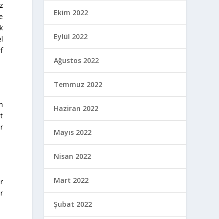
z
Ekim 2022
e
ak
Eylül 2022
l
rf
Ağustos 2022
Temmuz 2022
m
Haziran 2022
t
er
Mayıs 2022
Nisan 2022
Mart 2022
r
ir
Şubat 2022