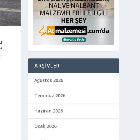
cu
f
f
ARŞIVLER
Ağustos 2026
Temmuz 2026
Haziran 2026
Ocak 2026