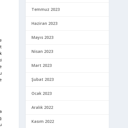
Temmuz 2023
Haziran 2023
Mayıs 2023
e
t
Nisan 2023
k
i
Mart 2023
e
yu
Şubat 2023
e
Ocak 2023
Aralık 2022
da
ş
Kasım 2022
u