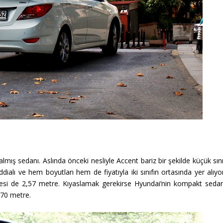
lmış sedanı. Aslında önceki nesliyle Accent bariz bir şekilde küçük sın
dialı ve hem boyutları hem de fiyatıyla iki sınıfın ortasında yer alıyo
si de 2,57 metre. Kıyaslamak gerekirse Hyundai’nin kompakt sedan
,70 metre.