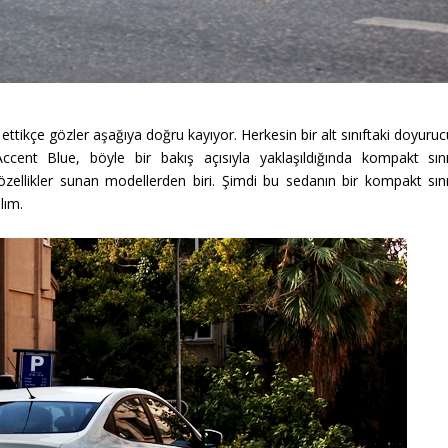
ettikçe gözler aşağıya doğru kayıyor. Herkesin bir alt sınıftaki doyuru
Accent Blue, böyle bir bakış açısıyla yaklaşıldığında kompakt sını
zellikler sunan modellerden biri. Şimdi bu sedanın bir kompakt sını
lım.