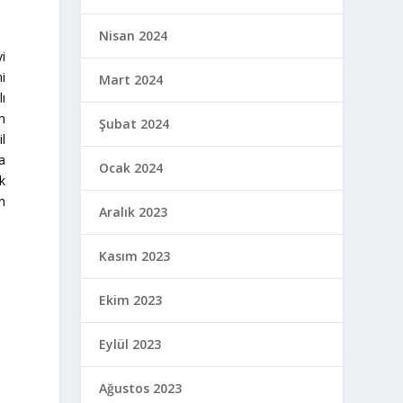
Nisan 2024
yi
i
Mart 2024
ı
n
Şubat 2024
il
a
Ocak 2024
ek
in
Aralık 2023
Kasım 2023
Ekim 2023
Eylül 2023
Ağustos 2023