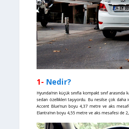
1-
Nedir?
Hyundai’nin küçük sınıfla kompakt sınıf arasında ka
sedan özellikleri taşıyordu. Bu nesilse çok daha id
Accent Blue’nun boyu 4,37 metre ve aks mesafe
Elantra’nın boyu 4,55 metre ve aks mesafesi de 2