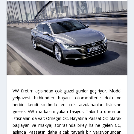
VW üretim açısından çok güzel günler geçiriyor. Model
yelpazesi birbirinden başarılı otomobillerle dolu ve
herbiri kendi sınıfında en çok arzulananlar listesine
girerek VW markasını yukarı taşıyor. Tabii bu durumun
istisnaları da var: Örneğin CC. Hayatına Passat CC olarak
başlayan ve makyaj sonrasında birey haline gelen CC,
aslında Passat’ın daha alçak tavanlı bir versiyonundan