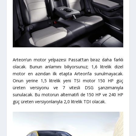
Arteon’un motor yelpazesi Passat’tan biraz daha farklı
olacak. Bunun anlamını biliyorsunuz; 1,6 litrelik dizel
motor en azından ilk etapta Arteon’la sunulmayacak.
Onun yerine 1,5 litrelik yeni TSI motor 150 HP güç
üreten versiyonu ve 7 vitesli DSG şanzımanıyla
sunulacak. Bu motorun alternatifi de 150 HP ve 240 HP
güç üreten versiyonlarıyla 2,0 litrelik TDI olacak.