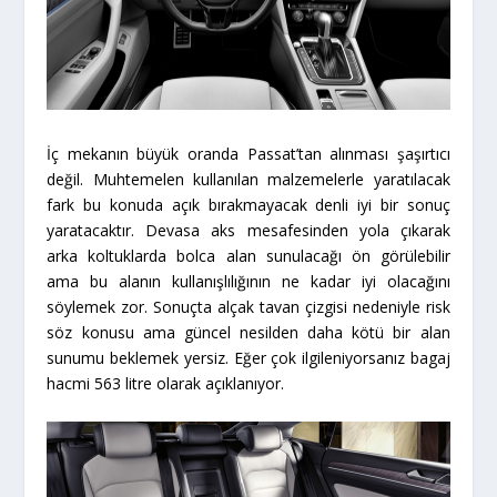
İç mekanın büyük oranda Passat’tan alınması şaşırtıcı
değil. Muhtemelen kullanılan malzemelerle yaratılacak
fark bu konuda açık bırakmayacak denli iyi bir sonuç
yaratacaktır. Devasa aks mesafesinden yola çıkarak
arka koltuklarda bolca alan sunulacağı ön görülebilir
ama bu alanın kullanışlılığının ne kadar iyi olacağını
söylemek zor. Sonuçta alçak tavan çizgisi nedeniyle risk
söz konusu ama güncel nesilden daha kötü bir alan
sunumu beklemek yersiz. Eğer çok ilgileniyorsanız bagaj
hacmi 563 litre olarak açıklanıyor.