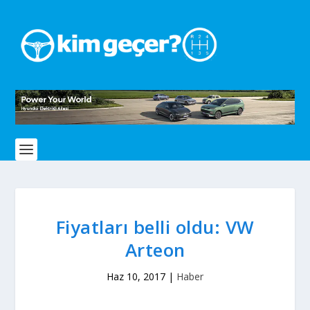
Fiyatları belli oldu: VW
Arteon
Haz 10, 2017
|
Haber