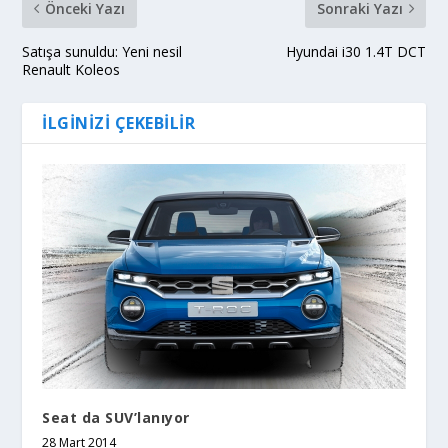
Önceki Yazı
Sonraki Yazı
Satışa sunuldu: Yeni nesil
Hyundai i30 1.4T DCT
Renault Koleos
İLGINIZI ÇEKEBILIR
Seat da SUV’lanıyor
28 Mart 2014