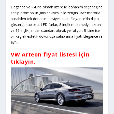
Elegance ve R-Line olmak üzere iki donanım seçeneğine
sahip otomobilin giriş seviyesi bile zengin. Baz motorla
alınabilen tek donanım seviyesi olan Elegance’da dijital
gösterge tablosu, LED farlar, 8 inçlik multimedya ekranı
ve 19 inçlik jantlar standart olarak yer alıyor. R-Line ise
bir kaç ek estetik dokunuşa sahip ama fiyatı Elegance ile
aynı.
VW Arteon fiyat listesi için
tıklayın.