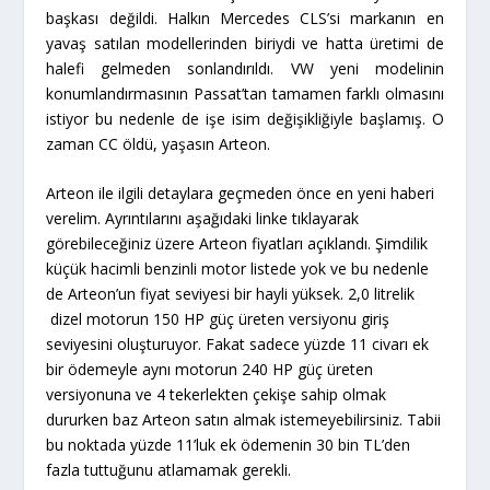
başkası değildi. Halkın Mercedes CLS’si markanın en
yavaş satılan modellerinden biriydi ve hatta üretimi de
halefi gelmeden sonlandırıldı. VW yeni modelinin
konumlandırmasının Passat’tan tamamen farklı olmasını
istiyor bu nedenle de işe isim değişikliğiyle başlamış. O
zaman CC öldü, yaşasın Arteon.
Arteon ile ilgili detaylara geçmeden önce en yeni haberi
verelim. Ayrıntılarını aşağıdaki linke tıklayarak
görebileceğiniz üzere Arteon fiyatları açıklandı. Şimdilik
küçük hacimli benzinli motor listede yok ve bu nedenle
de Arteon’un fiyat seviyesi bir hayli yüksek. 2,0 litrelik
dizel motorun 150 HP güç üreten versiyonu giriş
seviyesini oluşturuyor. Fakat sadece yüzde 11 civarı ek
bir ödemeyle aynı motorun 240 HP güç üreten
versiyonuna ve 4 tekerlekten çekişe sahip olmak
dururken baz Arteon satın almak istemeyebilirsiniz. Tabii
bu noktada yüzde 11’luk ek ödemenin 30 bin TL’den
fazla tuttuğunu atlamamak gerekli.