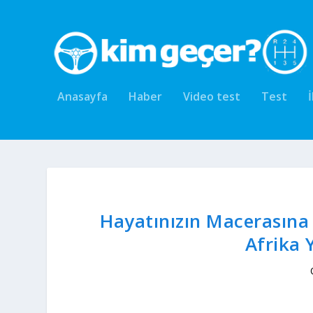
Anasayfa
Haber
Video test
Test
Hayatınızın Macerasına 
Afrika 