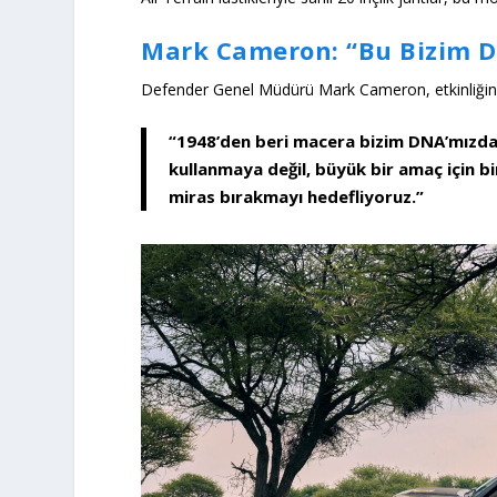
Mark Cameron: “Bu Bizim D
Defender Genel Müdürü
Mark Cameron
, etkinliğ
“1948’den beri macera bizim DNA’mızda.
kullanmaya değil, büyük bir amaç için bi
miras bırakmayı hedefliyoruz.”