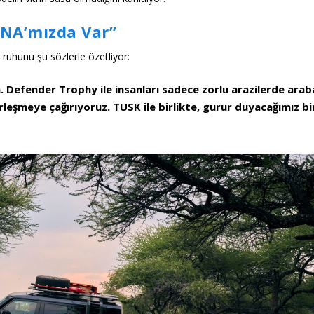
NA’mızda Var”
in ruhunu şu sözlerle özetliyor:
 Defender Trophy ile insanları sadece zorlu arazilerde arab
rleşmeye çağırıyoruz. TUSK ile birlikte, gurur duyacağımız bi