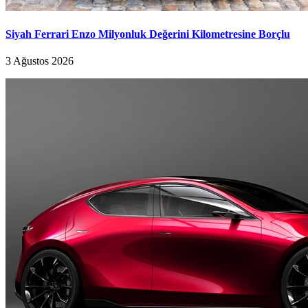
Siyah Ferrari Enzo Milyonluk Değerini Kilometresine Borçlu
3 Ağustos 2026