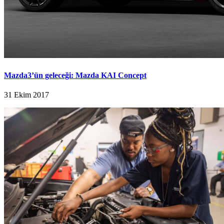
Mazda3’ün geleceği: Mazda KAI Concept
31 Ekim 2017