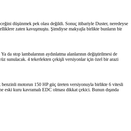
ceğini düşünmek pek olası değildi. Sonuç itibariyle Duster, neredeyse
elliklere zaten kavuşmuştu. Şimdiyse makyajla birlikte bunların bir
 Ya da stop lambalarının aydınlatma alanlarının değiştirilmesi de
z sunulacak. 4 tekerlekten çekişli versiyonlar için özel bir arazi
k benzinli motorun 150 HP güç üreten versiyonuyla birlikte 6 vitesli
ne eski kuru kavramalı EDC olması dikkat çekici. Bunun dışında