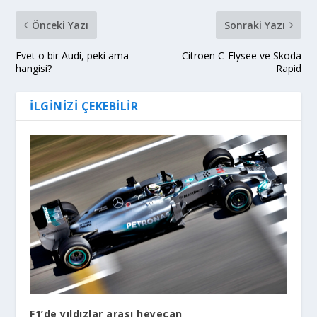
Önceki Yazı
Sonraki Yazı
Evet o bir Audi, peki ama
Citroen C-Elysee ve Skoda
hangisi?
Rapid
İLGINIZI ÇEKEBILIR
F1’de yıldızlar arası heyecan