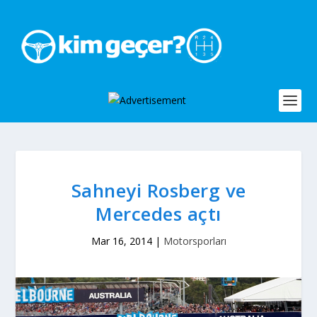
Sahneyi Rosberg ve
Mercedes açtı
Mar 16, 2014
|
Motorsporları