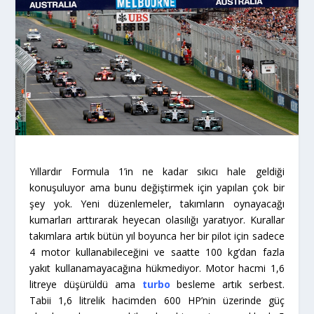
Yıllardır Formula 1’in ne kadar sıkıcı hale geldiği
konuşuluyor ama bunu değiştirmek için yapılan çok bir
şey yok. Yeni düzenlemeler, takımların oynayacağı
kumarları arttırarak heyecan olasılığı yaratıyor. Kurallar
takımlara artık bütün yıl boyunca her bir pilot için sadece
4 motor kullanabileceğini ve saatte 100 kg’dan fazla
yakıt kullanamayacağına hükmediyor. Motor hacmi 1,6
litreye düşürüldü ama
turbo
besleme artık serbest.
Tabii 1,6 litrelik hacimden 600 HP’nin üzerinde güç