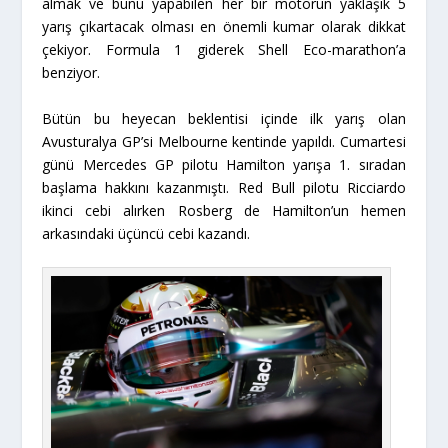
almak ve bunu yapabilen her bir motorun yaklaşık 5
yarış çıkartacak olması en önemli kumar olarak dikkat
çekiyor. Formula 1 giderek Shell Eco-marathon’a
benziyor.
Bütün bu heyecan beklentisi içinde ilk yarış olan
Avusturalya GP’si Melbourne kentinde yapıldı. Cumartesi
günü Mercedes GP pilotu Hamilton yarışa 1. sıradan
başlama hakkını kazanmıştı. Red Bull pilotu Ricciardo
ikinci cebi alırken Rosberg de Hamilton’un hemen
arkasındaki üçüncü cebi kazandı.