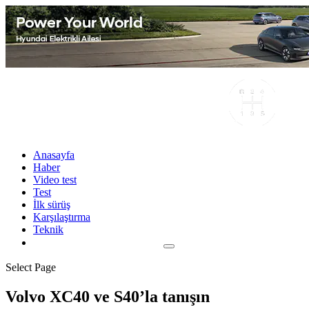
Anasayfa
Haber
Video test
Test
İlk sürüş
Karşılaştırma
Teknik
Select Page
Volvo XC40 ve S40’la tanışın