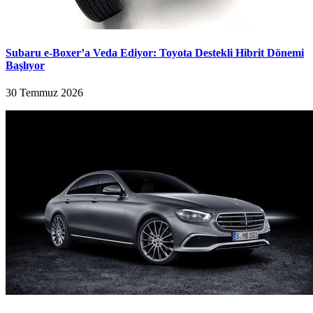
Subaru e-Boxer’a Veda Ediyor: Toyota Destekli Hibrit Dönemi
Başlıyor
30 Temmuz 2026