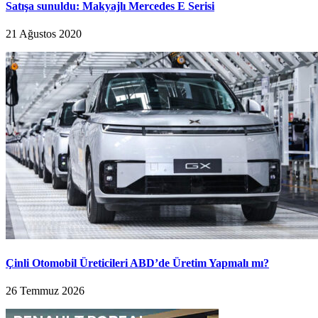
Satışa sunuldu: Makyajlı Mercedes E Serisi
21 Ağustos 2020
Çinli Otomobil Üreticileri ABD’de Üretim Yapmalı mı?
26 Temmuz 2026