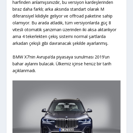
harfinden anlamışsınızdır, bu versiyon kardeşlerinden
biraz daha farklı; arka aksında standart olarak M
diferansiyel kilidiyle geliyor ve offroad paketine sahip
olamıyor. Bu arada atladık, tüm versiyonlarda güç 8
vitesli otomatik şanzıman üzerinden iki aksa aktarılıyor
ama 4 tekerlekten çekiş sistemi normal şartlarda
arkadan çekişli gibi davranacak şekilde ayarlanmış.
BMW X7’nin Avrupa’da piyasaya sunulması 2019’un
bahar aylarını bulacak. Ülkemiz içinse henüz bir tarih
açıklanmadı.