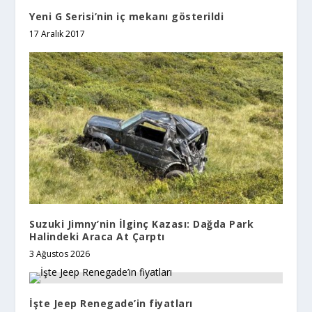
Yeni G Serisi’nin iç mekanı gösterildi
17 Aralık 2017
Suzuki Jimny’nin İlginç Kazası: Dağda Park
Halindeki Araca At Çarptı
3 Ağustos 2026
İşte Jeep Renegade’in fiyatları