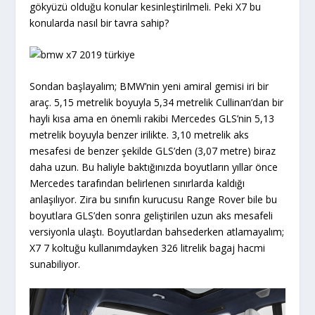
gökyüzü olduğu konular kesinleştirilmeli. Peki X7 bu
konularda nasıl bir tavra sahip?
Sondan başlayalım; BMW’nin yeni amiral gemisi iri bir
araç. 5,15 metrelik boyuyla 5,34 metrelik Cullinan’dan bir
hayli kısa ama en önemli rakibi Mercedes GLS’nin 5,13
metrelik boyuyla benzer irilikte. 3,10 metrelik aks
mesafesi de benzer şekilde GLS’den (3,07 metre) biraz
daha uzun. Bu haliyle baktığınızda boyutların yıllar önce
Mercedes tarafından belirlenen sınırlarda kaldığı
anlaşılıyor. Zira bu sınıfın kurucusu Range Rover bile bu
boyutlara GLS’den sonra geliştirilen uzun aks mesafeli
versiyonla ulaştı. Boyutlardan bahsederken atlamayalım;
X7 7 koltuğu kullanımdayken 326 litrelik bagaj hacmi
sunabiliyor.