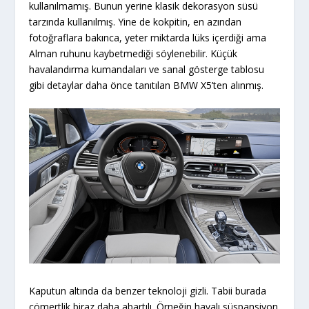
kullanılmamış. Bunun yerine klasik dekorasyon süsü
tarzında kullanılmış. Yine de kokpitin, en azından
fotoğraflara bakınca, yeter miktarda lüks içerdiği ama
Alman ruhunu kaybetmediği söylenebilir. Küçük
havalandırma kumandaları ve sanal gösterge tablosu
gibi detaylar daha önce tanıtılan BMW X5’ten alınmış.
Kaputun altında da benzer teknoloji gizli. Tabii burada
cömertlik biraz daha abartılı. Örneğin havalı süspansiyon