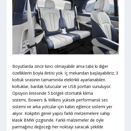
Boyutlarda zincir kırıcı olmayabilir ama tabii ki diğer
özelliklerin boyla ilintisi yok. İç mekandan başlayabiliriz; 3
koltuk sırasının tamamında elektrikli ayarlanabilen
koltuklar, bardak tutucular ve USB portları sunuluyor.
Opsiyon listesinde 5 bölgeli otomatik klima
sistemi, Bowers & Wilkins yüksek performanslı ses
sistemi ve arka yolcular için kabin eğlence sistemi yer
alıyor. Kokpitin genel yapısı farklı melzemelere sahip
klasik BMW çizgisinde. Farklı malzemeler de öyle
parmağınız değeceği her noktayı saracak şekilde