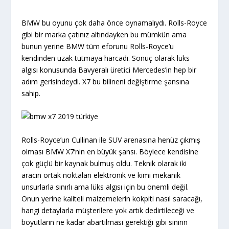
BMW bu oyunu çok daha önce oynamalıydı. Rolls-Royce
gibi bir marka çatınız altındayken bu mümkün ama
bunun yerine BMW tüm eforunu Rolls-Royce’u
kendinden uzak tutmaya harcadı. Sonuç olarak lüks
algısı konusunda Bavyeralı üretici Mercedes’in hep bir
adım gerisindeydi. X7 bu bilineni değiştirme şansına
sahip.
Rolls-Royce’un Cullinan ile SUV arenasına henüz çıkmış
olması BMW X7’nin en büyük şansı. Böylece kendisine
çok güçlü bir kaynak bulmuş oldu. Teknik olarak iki
aracın ortak noktaları elektronik ve kimi mekanik
unsurlarla sınırlı ama lüks algısı için bu önemli değil.
Onun yerine kaliteli malzemelerin kokpiti nasıl saracağı,
hangi detaylarla müşterilere yok artık dedirtileceği ve
boyutların ne kadar abartılması gerektiği gibi sınırın