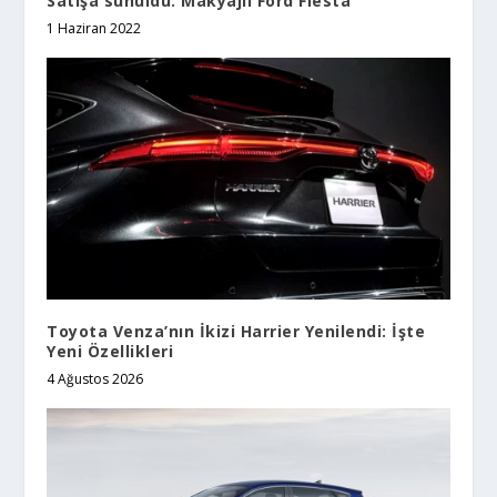
Satışa sunuldu: Makyajlı Ford Fiesta
1 Haziran 2022
Toyota Venza’nın İkizi Harrier Yenilendi: İşte
Yeni Özellikleri
4 Ağustos 2026