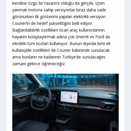
kendine özgü bir tasarımı olduğu da gerçek. İçten
yanmalı motora sahip versiyonlar biraz daha sade
görünürken ilk gösterimi yapılan elektrikli versiyon
Courier’in de hedef yükselttiğini belli ediyor.
Bağlanılabilirlik özellikleri ticari araç kullanıcılarının
hayatını kolaylaştırmak adına çok önemli ve Ford da
elindeki tüm kozları kullanıyor. Bunun dışında kimi ek
kullanışlılık özellikleri de Courier kabininde sunulacak
ama bunların ne kadarının Türkiye’de sunulacağını
zamanı gelince öğreneceğiz.