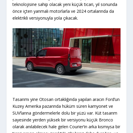
teknolojisine sahip olacak yeni küçük ticari, yıl sonunda
önce içten yanmalı motorlarla ve 2024 ortalarında da
elektrikli versiyonuyla yola çıkacak.
Tasarımı yine Otosan ortaklığında yapılan aracın Ford’un
Kuzey Amerika pazarında hüküm süren kamyonet ve
SUV’larına göndermelerle dolu bir yüzü var. Küt tasarım
sayesinde yerden yüksek bir versiyonu küçük Bronco
olarak anılabilecek hale gelen Courier’in arka kısmıysa bir