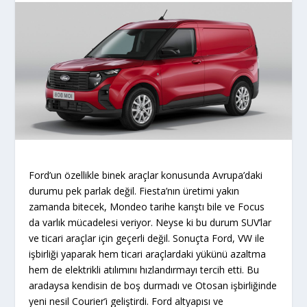
Ford’un özellikle binek araçlar konusunda Avrupa’daki
durumu pek parlak değil. Fiesta’nın üretimi yakın
zamanda bitecek, Mondeo tarihe karıştı bile ve Focus
da varlık mücadelesi veriyor. Neyse ki bu durum SUV’lar
ve ticari araçlar için geçerli değil. Sonuçta Ford, VW ile
işbirliği yaparak hem ticari araçlardaki yükünü azaltma
hem de elektrikli atılımını hızlandırmayı tercih etti. Bu
aradaysa kendisin de boş durmadı ve Otosan işbirliğinde
yeni nesil Courier’i geliştirdi. Ford altyapısı ve