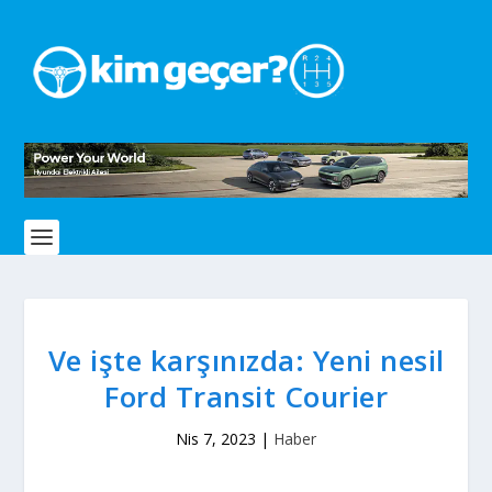
Ve işte karşınızda: Yeni nesil
Ford Transit Courier
Nis 7, 2023
|
Haber