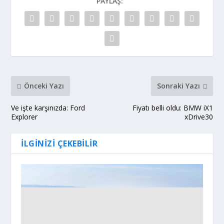
PAYLAŞ:
Önceki Yazı
Sonraki Yazı
Ve işte karşınızda: Ford
Fiyatı belli oldu: BMW iX1
Explorer
xDrive30
İLGINIZI ÇEKEBILIR