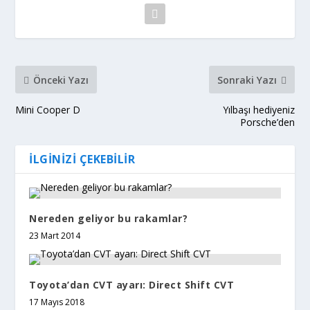
Önceki Yazı
Sonraki Yazı
Mini Cooper D
Yılbaşı hediyeniz
Porsche’den
İLGINIZI ÇEKEBILIR
Nereden geliyor bu rakamlar?
23 Mart 2014
Toyota’dan CVT ayarı: Direct Shift CVT
17 Mayıs 2018