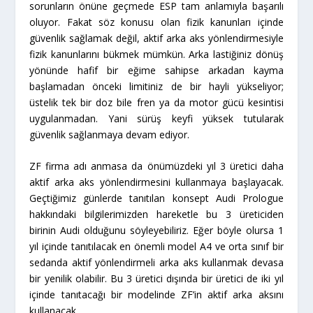
sorunların önüne geçmede ESP tam anlamıyla başarılı
oluyor. Fakat söz konusu olan fizik kanunları içinde
güvenlik sağlamak değil, aktif arka aks yönlendirmesiyle
fizik kanunlarını bükmek mümkün. Arka lastiğiniz dönüş
yönünde hafif bir eğime sahipse arkadan kayma
başlamadan önceki limitiniz de bir hayli yükseliyor;
üstelik tek bir doz bile fren ya da motor gücü kesintisi
uygulanmadan. Yani sürüş keyfi yüksek tutularak
güvenlik sağlanmaya devam ediyor.
ZF firma adı anmasa da önümüzdeki yıl 3 üretici daha
aktif arka aks yönlendirmesini kullanmaya başlayacak.
Geçtiğimiz günlerde tanıtılan konsept Audi Prologue
hakkındaki bilgilerimizden hareketle bu 3 üreticiden
birinin Audi olduğunu söyleyebiliriz. Eğer böyle olursa 1
yıl içinde tanıtılacak en önemli model A4 ve orta sınıf bir
sedanda aktif yönlendirmeli arka aks kullanmak devasa
bir yenilik olabilir. Bu 3 üretici dışında bir üretici de iki yıl
içinde tanıtacağı bir modelinde ZF’in aktif arka aksını
kullanacak.