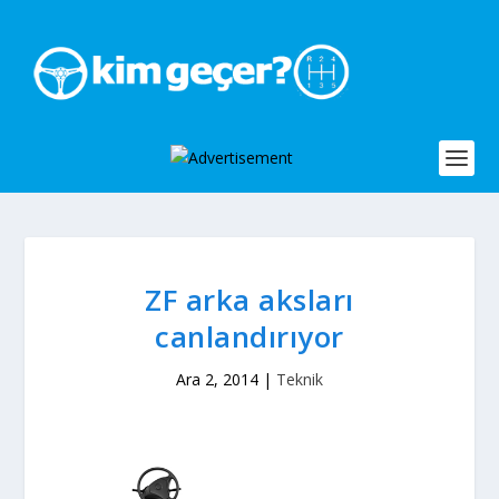
ZF arka aksları
canlandırıyor
Ara 2, 2014
|
Teknik