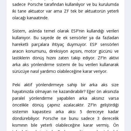
sadece Porsche tarafından kullanılıyor ve bu kurulumda
iki tane aktuator var ama ZF tek bir aktuatorün yeterli
olacağı kanaatinde.
Sistem, aslında temel olarak ESP’nin kullandığı verileri
kullanıyor. Bu sayede de ek sensörler ya da fazladan
hareketli parçalara ihtiyaç duymuyor. ESP sensörleri
aracın konumunu, direksiyon açısını, motor gücünü ve
lastiklerin dönüş hızını zaten takip ediyor. ZF’in aktivi
arka aks yönlendirme sistemi de bu verileri kullanarak
sürücüye nasıl yardımcı olabileceğine karar veriyor.
Peki aktif yönlendirmeye sahip bir arka aks size
hayatınızda olmayan ne kazandırabilir? Eğer ön aksınızla
paralel yönlendirme yapabilen arka aksınız varsa
öncelikle dönüş çapınız azalacaktır. ZF’in geliştirdiği
sistemin kapasitesi arka aksı 5 dereceye kadar
döndürebiliyor. Porsche ise bunu sadece 3 derecelik
kısmının bile yeterli olabileceğine karar vermiş. Ön