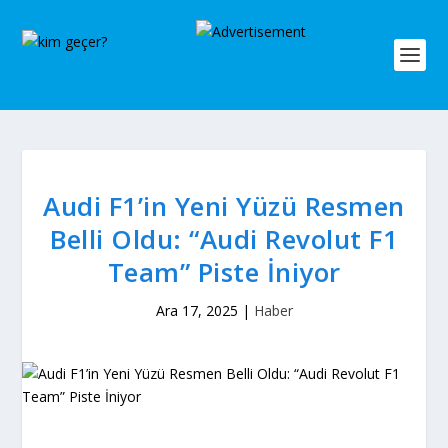
Audi F1’in Yeni Yüzü Resmen
Belli Oldu: “Audi Revolut F1
Team” Piste İniyor
Ara 17, 2025
|
Haber