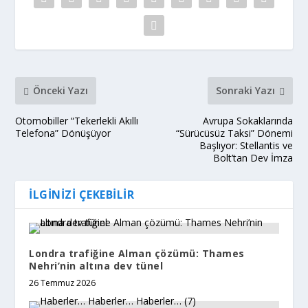
Önceki Yazı
Sonraki Yazı
Otomobiller “Tekerlekli Akıllı
Avrupa Sokaklarında
Telefona” Dönüşüyor
“Sürücüsüz Taksi” Dönemi
Başlıyor: Stellantis ve
Bolt’tan Dev İmza
İLGINIZI ÇEKEBILIR
Londra trafiğine Alman çözümü: Thames
Nehri’nin altına dev tünel
26 Temmuz 2026