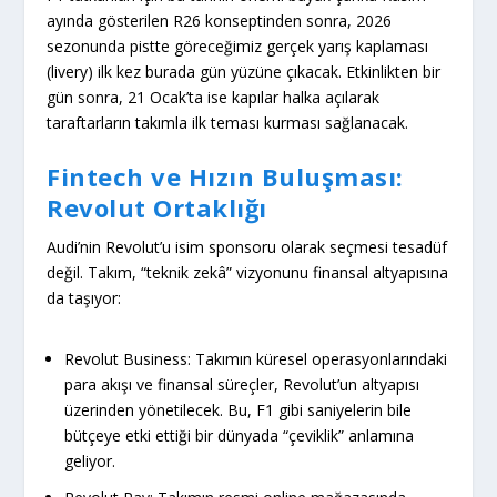
ayında gösterilen R26 konseptinden sonra,
2026
sezonunda pistte göreceğimiz gerçek yarış kaplaması
(livery)
ilk kez burada gün yüzüne çıkacak. Etkinlikten bir
gün sonra, 21 Ocak’ta ise kapılar halka açılarak
taraftarların takımla ilk teması kurması sağlanacak.
Fintech ve Hızın Buluşması:
Revolut Ortaklığı
Audi’nin Revolut’u isim sponsoru olarak seçmesi tesadüf
değil. Takım, “teknik zekâ” vizyonunu finansal altyapısına
da taşıyor:
Revolut Business:
Takımın küresel operasyonlarındaki
para akışı ve finansal süreçler, Revolut’un altyapısı
üzerinden yönetilecek. Bu, F1 gibi saniyelerin bile
bütçeye etki ettiği bir dünyada “çeviklik” anlamına
geliyor.