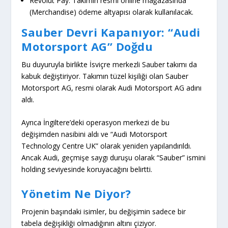
Revolut Pay:
Takımın resmi online mağazasında
(Merchandise) ödeme altyapısı olarak kullanılacak.
Sauber Devri Kapanıyor: “Audi
Motorsport AG” Doğdu
Bu duyuruyla birlikte İsviçre merkezli Sauber takımı da
kabuk değiştiriyor. Takımın tüzel kişiliği olan
Sauber
Motorsport AG
, resmi olarak
Audi Motorsport AG
adını
aldı.
Ayrıca İngiltere’deki operasyon merkezi de bu
değişimden nasibini aldı ve “Audi Motorsport
Technology Centre UK” olarak yeniden yapılandırıldı.
Ancak Audi, geçmişe saygı duruşu olarak “Sauber” ismini
holding seviyesinde koruyacağını belirtti.
Yönetim Ne Diyor?
Projenin başındaki isimler, bu değişimin sadece bir
tabela değişikliği olmadığının altını çiziyor.