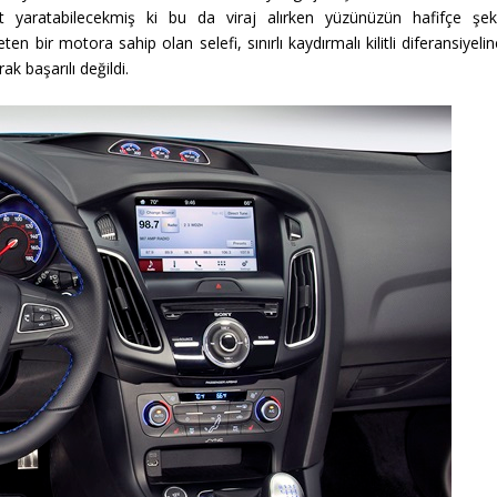
yaratabilecekmiş ki bu da viraj alırken yüzünüzün hafifçe şeki
n bir motora sahip olan selefi, sınırlı kaydırmalı kilitli diferansiyeli
k başarılı değildi.