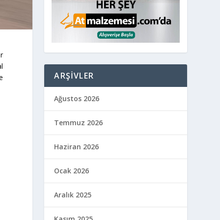
r
al
ARŞIVLER
e
Ağustos 2026
Temmuz 2026
Haziran 2026
Ocak 2026
Aralık 2025
Kasım 2025