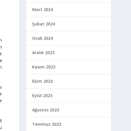
Mart 2024
Şubat 2024
Ocak 2024
n
n
Aralık 2023
e
a
Kasım 2023
n
Ekim 2023
ı
ne
Eylül 2023
ve
Ağustos 2023
3
Temmuz 2023
u