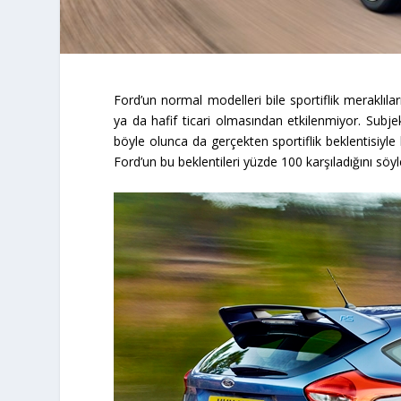
Ford’un normal modelleri bile sportiflik meraklı
ya da hafif ticari olmasından etkilenmiyor. Subjekt
böyle olunca da gerçekten sportiflik beklentisiyl
Ford’un bu beklentileri yüzde 100 karşıladığını söy