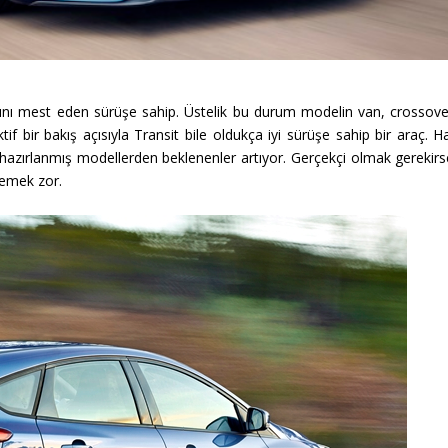
larını mest eden sürüşe sahip. Üstelik bu durum modelin van, crossove
if bir bakış açısıyla Transit bile oldukça iyi sürüşe sahip bir araç. H
e hazırlanmış modellerden beklenenler artıyor. Gerçekçi olmak gerekirs
lemek zor.