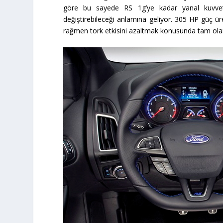
göre bu sayede RS 1g’ye kadar yanal kuvvet 
değiştirebileceği anlamına geliyor. 305 HP güç ürete
rağmen tork etkisini azaltmak konusunda tam olara