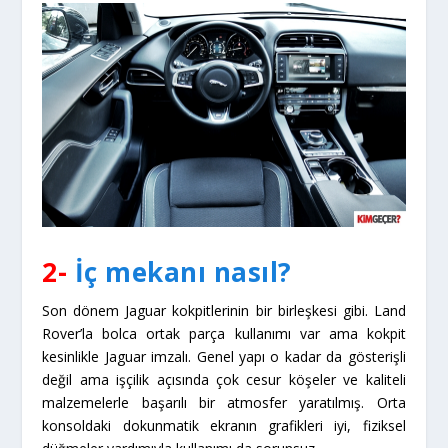
2-
İç mekanı nasıl?
Son dönem Jaguar kokpitlerinin bir birleşkesi gibi. Land
Rover’la bolca ortak parça kullanımı var ama kokpit
kesinlikle Jaguar imzalı. Genel yapı o kadar da gösterişli
değil ama işçilik açısında çok cesur köşeler ve kaliteli
malzemelerle başarılı bir atmosfer yaratılmış. Orta
konsoldaki dokunmatik ekranın grafikleri iyi, fiziksel