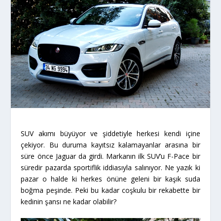
SUV akımı büyüyor ve şiddetiyle herkesi kendi içine
çekiyor. Bu duruma kayıtsız kalamayanlar arasına bir
süre önce Jaguar da girdi. Markanın ilk SUV’u F-Pace bir
süredir pazarda sportiflik iddiasıyla salınıyor. Ne yazık ki
pazar o halde ki herkes önüne geleni bir kaşık suda
boğma peşinde. Peki bu kadar coşkulu bir rekabette bir
kedinin şansı ne kadar olabilir?