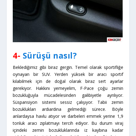
4-
Sürüşü nasıl?
Beklediğimiz gibi biraz gergin. Temel olarak sportifliğe
oynayan bir SUV. Yerden yüksek bir aracı sportif
kılabilmek için de doğal olarak biraz sert ayarlar
gerekiyor. Hakkını yemeyelim, F-Pace çoğu zemin
bozukluğuyla mücadelesinden galibiyetle ayrılıyor.
Süspansiyon sistemi sessiz çalışıyor. Tabii zemin
bozuklukları ardıardına gelmediği sürece. Böyle
anlardaysa havlu atıyor ve darbeleri emmek yerine 1,9
tonluk aracı zıplatmayı tercih ediyor. Bu durum viraj
içindeki zemin bozukluklarında iz kaybına kadar