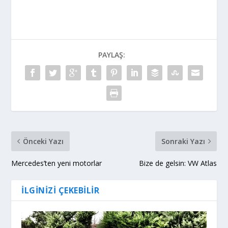
PAYLAŞ:
Önceki Yazı
Sonraki Yazı
Mercedes’ten yeni motorlar
Bize de gelsin: VW Atlas
İLGINIZI ÇEKEBILIR