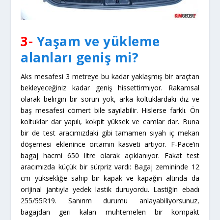
3-
Yaşam ve yükleme
alanları geniş mi?
Aks mesafesi 3 metreye bu kadar yaklaşmış bir araçtan
bekleyeceğiniz kadar geniş hissettirmiyor. Rakamsal
olarak belirgin bir sorun yok, arka koltuklardaki diz ve
baş mesafesi cömert bile sayılabilir. Hislerse farklı. Ön
koltuklar dar yapılı, kokpit yüksek ve camlar dar. Buna
bir de test aracımızdaki gibi tamamen siyah iç mekan
döşemesi eklenince ortamın kasveti artıyor. F-Pace’in
bagaj hacmi 650 litre olarak açıklanıyor. Fakat test
aracımızda küçük bir sürpriz vardı: Bagaj zemininde 12
cm yüksekliğe sahip bir kapak ve kapağın altında da
orijinal jantıyla yedek lastik duruyordu. Lastiğin ebadı
255/55R19. Sanırım durumu anlayabiliyorsunuz,
bagajdan geri kalan muhtemelen bir kompakt