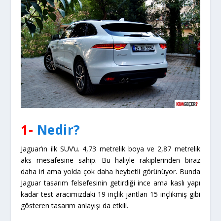
1-
Nedir?
Jaguar’ın ilk SUV’u. 4,73 metrelik boya ve 2,87 metrelik
aks mesafesine sahip. Bu haliyle rakiplerinden biraz
daha iri ama yolda çok daha heybetli görünüyor. Bunda
Jaguar tasarım felsefesinin getirdiği ince ama kaslı yapı
kadar test aracımızdaki 19 inçlik jantları 15 inçlikmiş gibi
gösteren tasarım anlayışı da etkili.