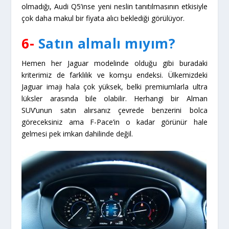
olmadığı, Audi Q5’inse yeni neslin tanıtılmasının etkisiyle
çok daha makul bir fiyata alıcı beklediği görülüyor.
6-
Satın almalı mıyım?
Hemen her Jaguar modelinde olduğu gibi buradaki
kriterimiz de farklılık ve komşu endeksi. Ülkemizdeki
Jaguar imajı hala çok yüksek, belki premiumlarla ultra
lüksler arasında bile olabilir. Herhangi bir Alman
SUV’unun satın alırsanız çevrede benzerini bolca
göreceksiniz ama F-Pace’in o kadar görünür hale
gelmesi pek imkan dahilinde değil.