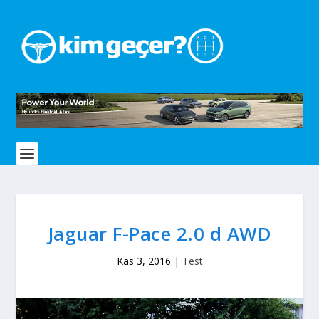
Jaguar F-Pace 2.0 d AWD
Kas 3, 2016
|
Test