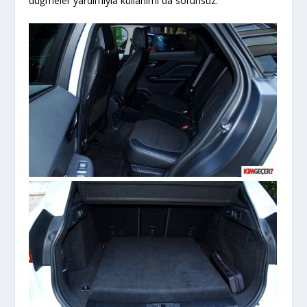
düğmeler yardımıyla kullanımı da sorunsuz.