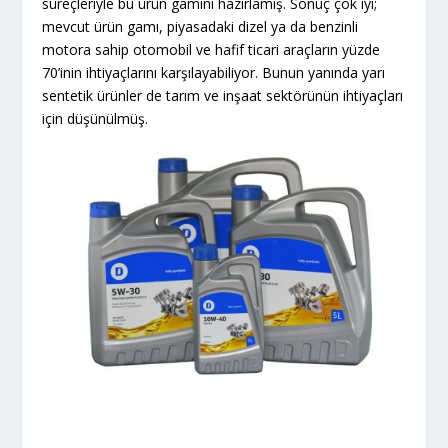
süreçleriyle bu ürün gamını hazırlamış. Sonuç çok iyi;
mevcut ürün gamı, piyasadaki dizel ya da benzinli
motora sahip otomobil ve hafif ticari araçların yüzde
70’inin ihtiyaçlarını karşılayabiliyor. Bunun yanında yarı
sentetik ürünler de tarım ve inşaat sektörünün ihtiyaçları
için düşünülmüş.