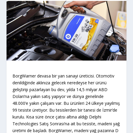
BorgWarner devasa bir yan sanayi üreticisi. Otomotiv
denildiğinde aklınıza gelecek neredeyse her ürünü
geliştirip pazarlayan bu dev, yılda 14,5 milyar ABD
Doları’na yakın satış yapıyor ve dünya genelinde
48.000’e yakın çalışanı var. Bu ürünleri 24 ülkeye yayılmış
99 tesiste üretiyor. Bu tesislerden bir tanesi de İzmir’de
kurulu. Kısa süre önce çatısı altına aldığı Delphi
Technologies Satış Sonrası’na ait bu tesiste, madeni yağ
üretimi de başladı. BorgWarner, madeni yağ pazarına D