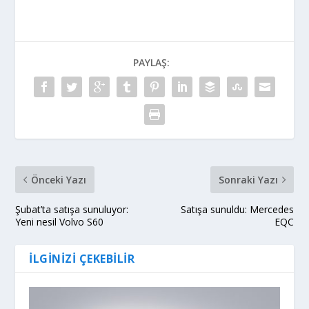
PAYLAŞ:
Önceki Yazı
Sonraki Yazı
Şubat’ta satışa sunuluyor:
Satışa sunuldu: Mercedes
Yeni nesil Volvo S60
EQC
İLGINIZI ÇEKEBILIR