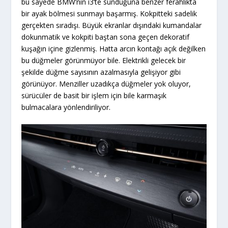
bu sayede BMW’nin i3’te sunduğuna benzer ferahlıkta
bir ayak bölmesi sunmayı başarmış. Kokpitteki sadelik
gerçekten sıradışı. Büyük ekranlar dışındaki kumandalar
dokunmatik ve kokpiti baştan sona geçen dekoratif
kuşağın içine gizlenmiş. Hatta arcın kontağı açık değilken
bu düğmeler görünmüyor bile. Elektrikli gelecek bir
şekilde düğme sayısının azalmasıyla gelişiyor gibi
görünüyor. Menziller uzadıkça düğmeler yok oluyor,
sürücüler de basit bir işlem için bile karmaşık
bulmacalara yönlendiriliyor.