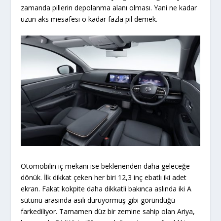
zamanda pillerin depolanma alanı olması. Yani ne kadar
uzun aks mesafesi o kadar fazla pil demek.
Otomobilin iç mekanı ise beklenenden daha geleceğe
dönük. İlk dikkat çeken her biri 12,3 inç ebatlı iki adet
ekran. Fakat kokpite daha dikkatli bakınca aslında iki A
sütunu arasında asılı duruyormuş gibi göründüğü
farkediliyor. Tamamen düz bir zemine sahip olan Ariya,