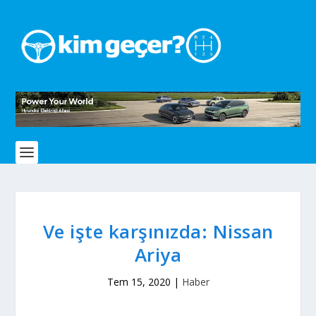
Ve işte karşınızda: Nissan
Ariya
Tem 15, 2020
|
Haber