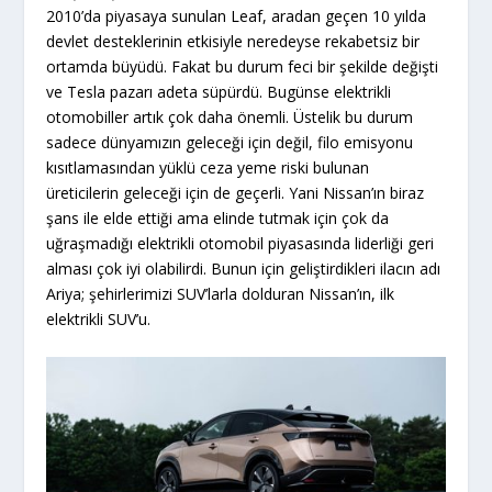
2010’da piyasaya sunulan Leaf, aradan geçen 10 yılda
devlet desteklerinin etkisiyle neredeyse rekabetsiz bir
ortamda büyüdü. Fakat bu durum feci bir şekilde değişti
ve Tesla pazarı adeta süpürdü. Bugünse elektrikli
otomobiller artık çok daha önemli. Üstelik bu durum
sadece dünyamızın geleceği için değil, filo emisyonu
kısıtlamasından yüklü ceza yeme riski bulunan
üreticilerin geleceği için de geçerli. Yani Nissan’ın biraz
şans ile elde ettiği ama elinde tutmak için çok da
uğraşmadığı elektrikli otomobil piyasasında liderliği geri
alması çok iyi olabilirdi. Bunun için geliştirdikleri ilacın adı
Ariya; şehirlerimizi SUV’larla dolduran Nissan’ın, ilk
elektrikli SUV’u.