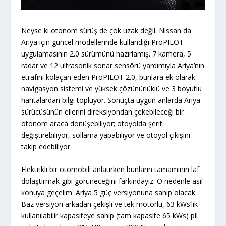
Neyse ki otonom sürüş de çok uzak değil. Nissan da
Ariya için güncel modellerinde kullandığı ProPILOT
uygulamasının 2.0 sürümünü hazırlamış. 7 kamera, 5
radar ve 12 ultrasonik sonar sensörü yardımıyla Ariya’nın
etrafını kolaçan eden ProPILOT 2.0, bunlara ek olarak
navigasyon sistemi ve yüksek çözünürlüklü ve 3 boyutlu
haritalardan bilgi topluyor. Sonuçta uygun anlarda Ariya
sürücüsünün ellerini direksiyondan çekebileceği bir
otonom araca dönüşebiliyor; otoyolda şerit
değiştirebiliyor, sollama yapabiliyor ve otoyol çıkışını
takip edebiliyor.
Elektrikli bir otomobili anlatırken bunların tamamının laf
dolaştırmak gibi görüneceğini farkındayız. O nedenle asıl
konuya geçelim. Ariya 5 güç versiyonuna sahip olacak.
Baz versiyon arkadan çekişli ve tek motorlu, 63 kWs’lik
kullanılabilir kapasiteye sahip (tam kapasite 65 kWs) pil