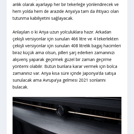
anlık olarak ayarlayıp her bir tekerleğe yönlendirecek ve
hem yolda hem de arazide Ariya’ya tam da ihtiyacı olan
tutunma kabiliyetini sağlayacak.
Anlaşılan o ki Ariya uzun yolculuklara hazır. Arkadan
çekişli versiyonlar için sunulan 466 litre ve 4 tekerlekten
çekişli versiyonlar için sunulan 408 litrelik bagaj hacimleri
biraz küçük ama olsun, pilleri şarj ederken zamanınızı
alışveriş yaparak geçirmek güzel bir zaman geçirme
yöntemi olabilir. Bütün bunlara karar vermek için bolca
zamanınız var. Ariya kısa süre içinde Japonya’da satışa
sunulacak ama Avrupa’ya gelmesi 2021 sonlarını
bulacak.