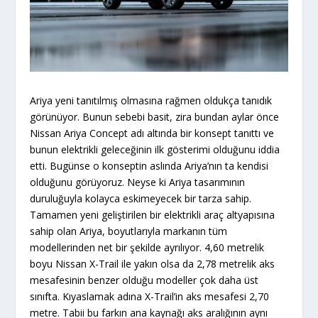
Ariya yeni tanıtılmış olmasına rağmen oldukça tanıdık
görünüyor. Bunun sebebi basit, zira bundan aylar önce
Nissan Ariya Concept adı altında bir konsept tanıttı ve
bunun elektrikli geleceğinin ilk gösterimi olduğunu iddia
etti. Bugünse o konseptin aslında Ariya’nın ta kendisi
olduğunu görüyoruz. Neyse ki Ariya tasarımının
duruluğuyla kolayca eskimeyecek bir tarza sahip.
Tamamen yeni geliştirilen bir elektrikli araç altyapısına
sahip olan Ariya, boyutlarıyla markanın tüm
modellerinden net bir şekilde ayrılıyor. 4,60 metrelik
boyu Nissan X-Trail ile yakın olsa da 2,78 metrelik aks
mesafesinin benzer olduğu modeller çok daha üst
sınıfta. Kıyaslamak adına X-Trail’in aks mesafesi 2,70
metre. Tabii bu farkın ana kaynağı aks aralığının aynı