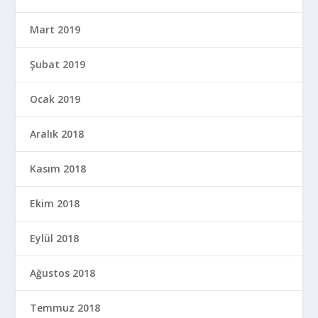
Mart 2019
Şubat 2019
Ocak 2019
Aralık 2018
Kasım 2018
Ekim 2018
Eylül 2018
Ağustos 2018
Temmuz 2018