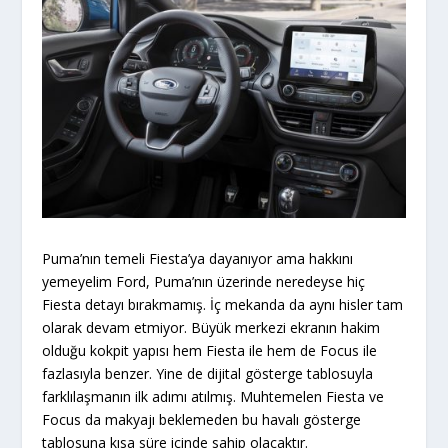
Puma’nın temeli Fiesta’ya dayanıyor ama hakkını
yemeyelim Ford, Puma’nın üzerinde neredeyse hiç
Fiesta detayı bırakmamış. İç mekanda da aynı hisler tam
olarak devam etmiyor. Büyük merkezi ekranın hakim
olduğu kokpit yapısı hem Fiesta ile hem de Focus ile
fazlasıyla benzer. Yine de dijital gösterge tablosuyla
farklılaşmanın ilk adımı atılmış. Muhtemelen Fiesta ve
Focus da makyajı beklemeden bu havalı gösterge
tablosuna kısa süre içinde sahip olacaktır.