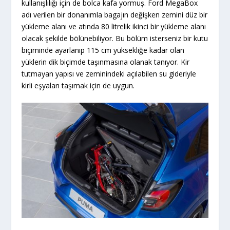
kullanışlılığı için de bolca kafa yormuş. Ford MegaBox
adı verilen bir donanımla bagajın değişken zemini düz bir
yükleme alanı ve atında 80 litrelik ikinci bir yükleme alanı
olacak şekilde bölünebiliyor. Bu bölüm isterseniz bir kutu
biçiminde ayarlanıp 115 cm yüksekliğe kadar olan
yüklerin dik biçimde taşınmasına olanak tanıyor. Kir
tutmayan yapısı ve zeminindeki açılabilen su gideriyle
kirli eşyaları taşımak için de uygun.