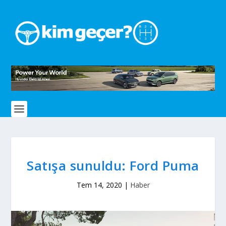
Satışa sunuldu: Ford Puma
Tem 14, 2020
|
Haber