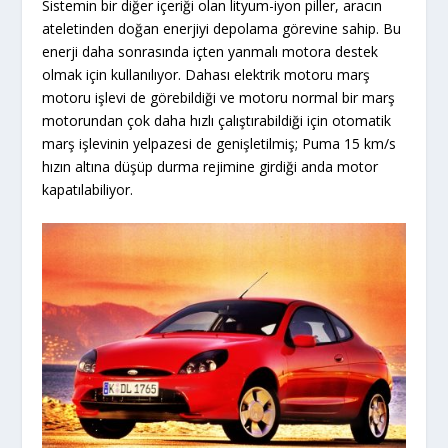
Sistemin bir diğer içeriği olan lityum-iyon piller, aracın
ateletinden doğan enerjiyi depolama görevine sahip. Bu
enerji daha sonrasında içten yanmalı motora destek
olmak için kullanılıyor. Dahası elektrik motoru marş
motoru işlevi de görebildiği ve motoru normal bir marş
motorundan çok daha hızlı çalıştırabildiği için otomatik
marş işlevinin yelpazesi de genişletilmiş; Puma 15 km/s
hızın altına düşüp durma rejimine girdiği anda motor
kapatılabiliyor.