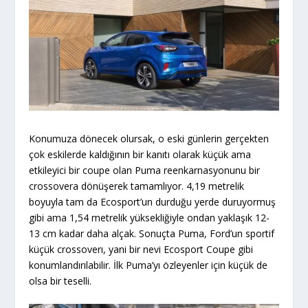
Konumuza dönecek olursak, o eski günlerin gerçekten
çok eskilerde kaldığının bir kanıtı olarak küçük ama
etkileyici bir coupe olan Puma reenkarnasyonunu bir
crossovera dönüşerek tamamlıyor. 4,19 metrelik
boyuyla tam da Ecosport’un durduğu yerde duruyormuş
gibi ama 1,54 metrelik yüksekliğiyle ondan yaklaşık 12-
13 cm kadar daha alçak. Sonuçta Puma, Ford’un sportif
küçük crossoverı, yani bir nevi Ecosport Coupe gibi
konumlandırılabilir. İlk Puma’yı özleyenler için küçük de
olsa bir teselli.