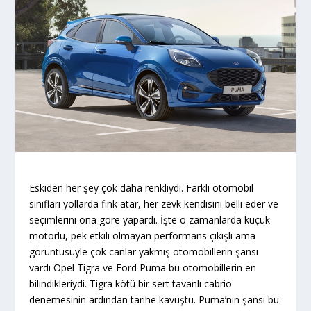
Eskiden her şey çok daha renkliydi. Farklı otomobil
sınıfları yollarda fink atar, her zevk kendisini belli eder ve
seçimlerini ona göre yapardı. İşte o zamanlarda küçük
motorlu, pek etkili olmayan performans çıkışlı ama
görüntüsüyle çok canlar yakmış otomobillerin şansı
vardı Opel Tigra ve Ford Puma bu otomobillerin en
bilindikleriydi. Tigra kötü bir sert tavanlı cabrio
denemesinin ardından tarihe kavuştu. Puma’nın şansı bu