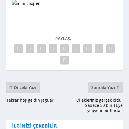
PAYLAŞ:
Önceki Yazı
Sonraki Yazı
Tekrar hoş geldin Jaguar
Dilekleriniz gerçek oldu:
Sadece 50 bin TL’ye
yepyeni bir Kartal!
İLGINIZI ÇEKEBILIR