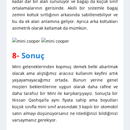
kadar dar bir alan sunuluyor ve bagajı da küçük sınıf
ortalamalarının gerisinde. Akıllı bir sistemle bagaj
zemini koltuk sırtlığının arkasında sabitlenebiliyor ve
bu da ek alan anlamına geliyor. Ayrıca arka koltukları
asimetrik olarak katlamak da mümkün.
8-
Sonuç
Mini geleneklerinden kopmuş demek belki abartmak
olacak ama alıştığımız aracısız kullanım keyfini artık
yaşayamayacağımız ortada. Bunun yerine genel
müşteri beklentilerine uygun olarak daha rafine ve
daha tarafsız bir Mini ile karşıkarşıyayız. Sonuçta bir
Nissan Qashqai’la aynı fiyata sahip ama boyutları
küçük sınıfla mini sınıf arasındaki 3 kapılı bir otomobil
satın almayı düşünüyorsanız ne istediğinizi bildiğinizi
varsaymanız gerekiyor.