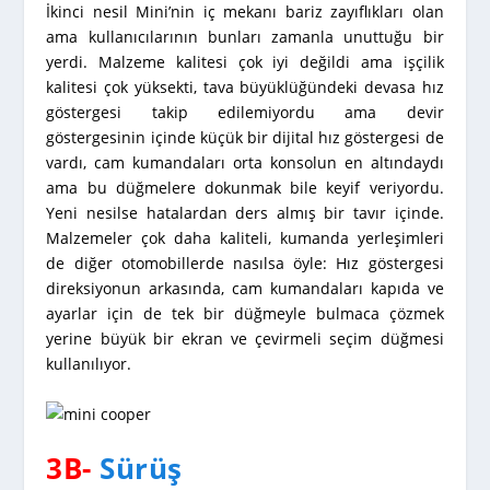
İkinci nesil Mini’nin iç mekanı bariz zayıflıkları olan
ama kullanıcılarının bunları zamanla unuttuğu bir
yerdi. Malzeme kalitesi çok iyi değildi ama işçilik
kalitesi çok yüksekti, tava büyüklüğündeki devasa hız
göstergesi takip edilemiyordu ama devir
göstergesinin içinde küçük bir dijital hız göstergesi de
vardı, cam kumandaları orta konsolun en altındaydı
ama bu düğmelere dokunmak bile keyif veriyordu.
Yeni nesilse hatalardan ders almış bir tavır içinde.
Malzemeler çok daha kaliteli, kumanda yerleşimleri
de diğer otomobillerde nasılsa öyle: Hız göstergesi
direksiyonun arkasında, cam kumandaları kapıda ve
ayarlar için de tek bir düğmeyle bulmaca çözmek
yerine büyük bir ekran ve çevirmeli seçim düğmesi
kullanılıyor.
3B-
Sürüş