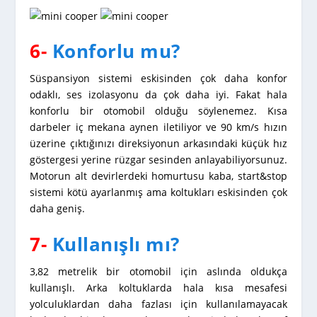
6-
Konforlu mu?
Süspansiyon sistemi eskisinden çok daha konfor
odaklı, ses izolasyonu da çok daha iyi. Fakat hala
konforlu bir otomobil olduğu söylenemez. Kısa
darbeler iç mekana aynen iletiliyor ve 90 km/s hızın
üzerine çıktığınızı direksiyonun arkasındaki küçük hız
göstergesi yerine rüzgar sesinden anlayabiliyorsunuz.
Motorun alt devirlerdeki homurtusu kaba, start&stop
sistemi kötü ayarlanmış ama koltukları eskisinden çok
daha geniş.
7-
Kullanışlı mı?
3,82 metrelik bir otomobil için aslında oldukça
kullanışlı. Arka koltuklarda hala kısa mesafesi
yolculuklardan daha fazlası için kullanılamayacak