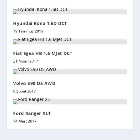
Hyundai Kona 1.6D DCT
19 Temmuz 2019
Fiat Egea HB 1.6 MJet DCT
21 Nisan 2017
Volvo S90 D5 AWD
9 Şubat 2017
Ford Ranger XLT
14 Mart 2017