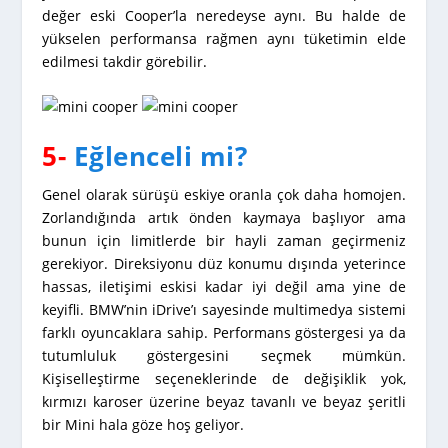
değer eski Cooper’la neredeyse aynı. Bu halde de
yükselen performansa rağmen aynı tüketimin elde
edilmesi takdir görebilir.
5-
Eğlenceli mi?
Genel olarak sürüşü eskiye oranla çok daha homojen.
Zorlandığında artık önden kaymaya başlıyor ama
bunun için limitlerde bir hayli zaman geçirmeniz
gerekiyor. Direksiyonu düz konumu dışında yeterince
hassas, iletişimi eskisi kadar iyi değil ama yine de
keyifli. BMW’nin iDrive’ı sayesinde multimedya sistemi
farklı oyuncaklara sahip. Performans göstergesi ya da
tutumluluk göstergesini seçmek mümkün.
Kişiselleştirme seçeneklerinde de değişiklik yok,
kırmızı karoser üzerine beyaz tavanlı ve beyaz şeritli
bir Mini hala göze hoş geliyor.