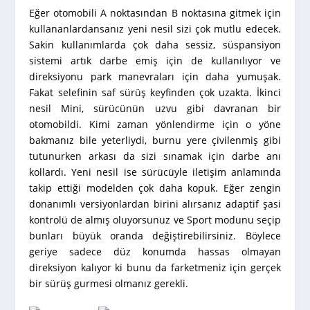
Eğer otomobili A noktasından B noktasına gitmek için
kullananlardansanız yeni nesil sizi çok mutlu edecek.
Sakin kullanımlarda çok daha sessiz, süspansiyon
sistemi artık darbe emiş için de kullanılıyor ve
direksiyonu park manevraları için daha yumuşak.
Fakat selefinin saf sürüş keyfinden çok uzakta. İkinci
nesil Mini, sürücünün uzvu gibi davranan bir
otomobildi. Kimi zaman yönlendirme için o yöne
bakmanız bile yeterliydi, burnu yere çivilenmiş gibi
tutunurken arkası da sizi sınamak için darbe anı
kollardı. Yeni nesil ise sürücüyle iletişim anlamında
takip ettiği modelden çok daha kopuk. Eğer zengin
donanımlı versiyonlardan birini alırsanız adaptif şasi
kontrolü de almış oluyorsunuz ve Sport modunu seçip
bunları büyük oranda değiştirebilirsiniz. Böylece
geriye sadece düz konumda hassas olmayan
direksiyon kalıyor ki bunu da farketmeniz için gerçek
bir sürüş gurmesi olmanız gerekli.