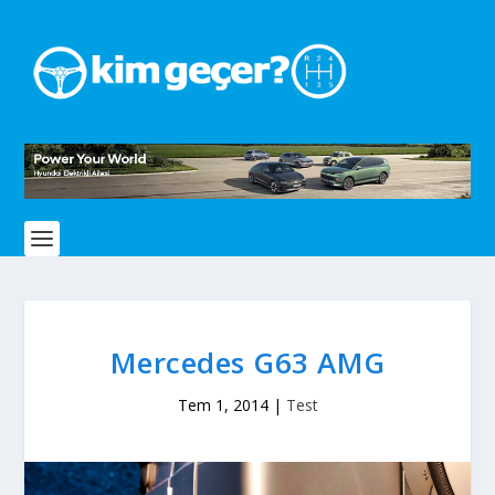
Mercedes G63 AMG
Tem 1, 2014
|
Test