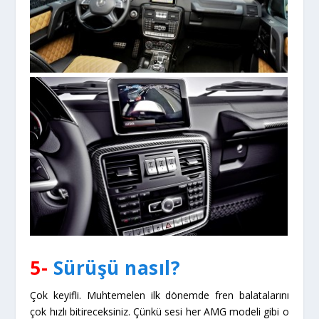
5-
Sürüşü nasıl?
Çok keyifli. Muhtemelen ilk dönemde fren balatalarını
çok hızlı bitireceksiniz. Çünkü sesi her AMG modeli gibi o