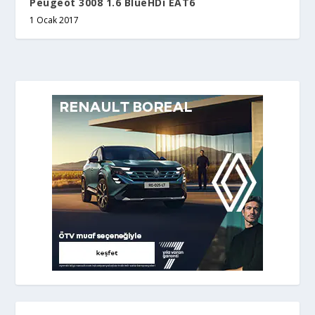
Peugeot 3008 1.6 BlueHDi EAT6
1 Ocak 2017