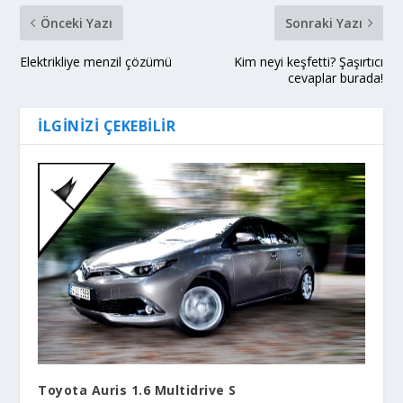
Önceki Yazı
Sonraki Yazı
Elektrikliye menzil çözümü
Kim neyi keşfetti? Şaşırtıcı
cevaplar burada!
İLGINIZI ÇEKEBILIR
Toyota Auris 1.6 Multidrive S