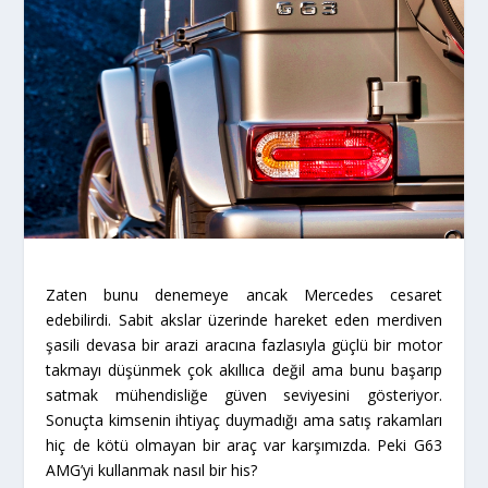
Zaten bunu denemeye ancak Mercedes cesaret
edebilirdi. Sabit akslar üzerinde hareket eden merdiven
şasili devasa bir arazi aracına fazlasıyla güçlü bir motor
takmayı düşünmek çok akıllıca değil ama bunu başarıp
satmak mühendisliğe güven seviyesini gösteriyor.
Sonuçta kimsenin ihtiyaç duymadığı ama satış rakamları
hiç de kötü olmayan bir araç var karşımızda. Peki G63
AMG’yi kullanmak nasıl bir his?