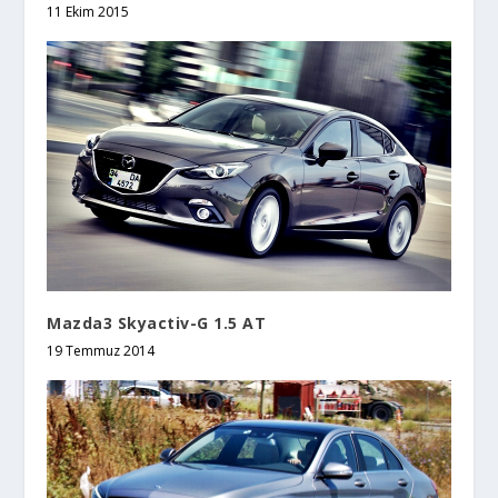
11 Ekim 2015
Mazda3 Skyactiv-G 1.5 AT
19 Temmuz 2014