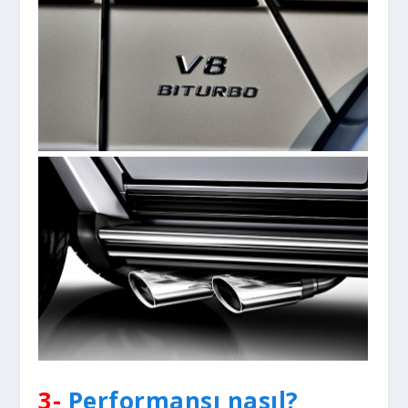
3-
Performansı nasıl?